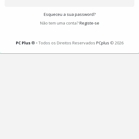
Esqueceu a sua password?
Não tem uma conta?
Registe-se
PC Plus
®
• Todos os Direitos Reservados
PCplus
© 2026