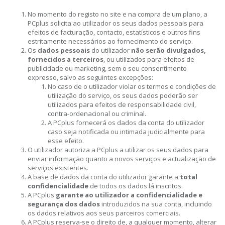
No momento do registo no site e na compra de um plano, a
PCplus solicita ao utilizador os seus dados pessoais para
efeitos de facturação, contacto, estatísticos e outros fins
estritamente necessários ao fornecimento do serviço.
Os
dados pessoais
do utilizador
não serão divulgados,
fornecidos a terceiros
, ou utilizados para efeitos de
publicidade ou marketing, sem o seu consentimento
expresso, salvo as seguintes excepções:
No caso de o utilizador violar os termos e condições de
utilização do serviço, os seus dados poderão ser
utilizados para efeitos de responsabilidade civil,
contra-ordenacional ou criminal.
A PCplus fornecerá os dados da conta do utilizador
caso seja notificada ou intimada judicialmente para
esse efeito.
O utilizador autoriza a PCplus a utilizar os seus dados para
enviar informação quanto a novos serviços e actualização de
serviços existentes.
A base de dados da conta do utilizador garante a
total
confidencialidade
de todos os dados lá inscritos.
A PCplus
garante ao utilizador a confidencialidade e
segurança dos dados
introduzidos na sua conta, incluindo
os dados relativos aos seus parceiros comerciais.
A PCplus reserva-se o direito de, a qualquer momento, alterar